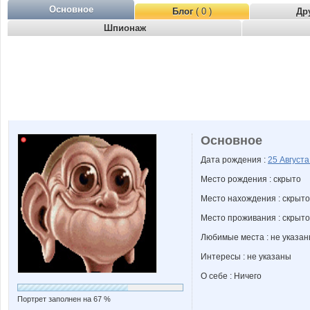
Основное
Блог
( 0 )
Др
Шпионаж
Основное
Дата рождения :
25 Август
Место рождения : скрыто
Место нахождения : скрыто
Место проживания : скрыто
Любимые места : не указа
Интересы : не указаны
О себе : Ничего
Портрет заполнен на 67 %