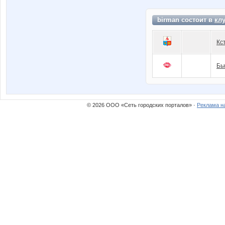
birman состоит в
кл
Кc
Бь
© 2026 ООО «Сеть городских порталов» ·
Реклама н